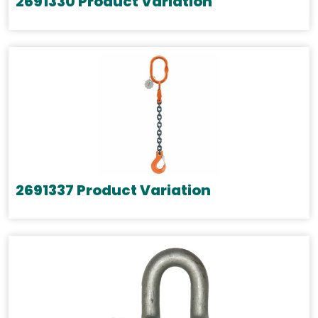
2691330 Product Variation
2691337 Product Variation