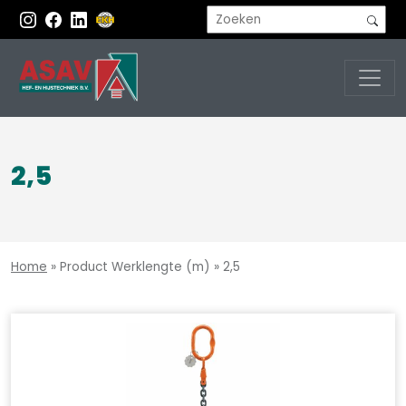
2,5
Home
»
Product Werklengte (m)
»
2,5