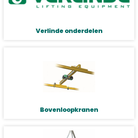
Verlinde onderdelen
Bovenloopkranen