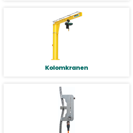
Kolomkranen