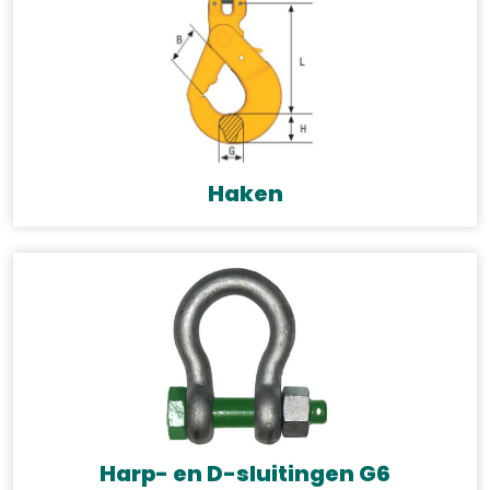
Haken
Harp- en D-sluitingen G6