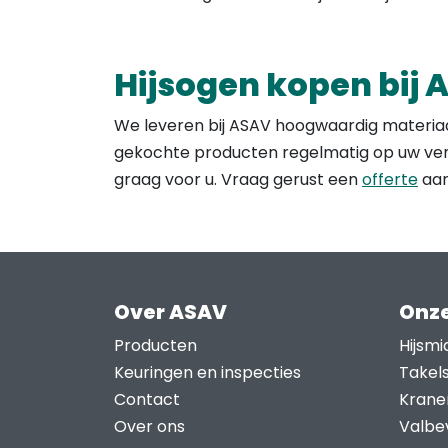
Hijsogen kopen bij 
We leveren bij ASAV hoogwaardig materiaa
gekochte producten regelmatig op uw verzo
graag voor u. Vraag gerust een
offerte
aan
Over ASAV
Onze
Producten
Hijsmi
Keuringen en inspecties
Takel
Contact
Krane
Over ons
Valbev