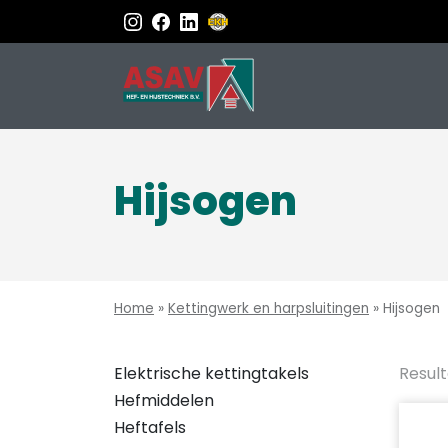
Hijsogen
Home
»
Kettingwerk en harpsluitingen
»
Hijsogen
Elektrische kettingtakels
Result
Hefmiddelen
Heftafels