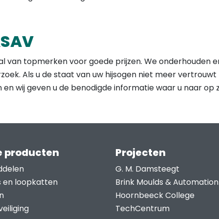
ASAV
l van topmerken voor goede prijzen. We onderhouden en
ek. Als u de staat van uw hijsogen niet meer vertrouwt 
 en wij geven u de benodigde informatie waar u naar op z
 producten
Projecten
ddelen
G. M. Damsteegt
s en loopkatten
Brink Moulds & Automation
n
Hoornbeeck College
eiliging
TechCentrum