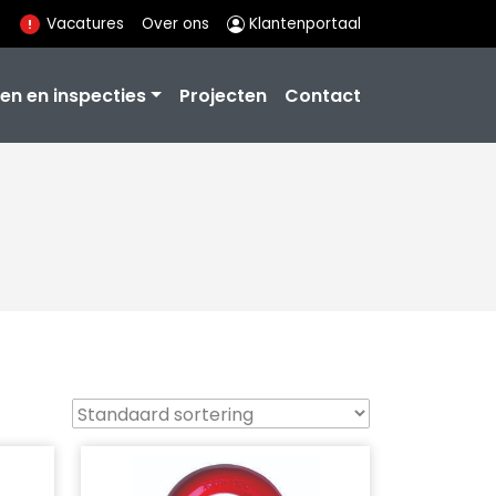
Vacatures
Over ons
Klantenportaal
en en inspecties
Projecten
Contact