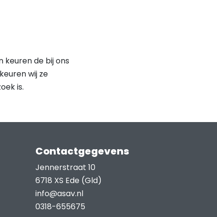
 keuren de bij ons
keuren wij ze
oek is.
Contactgegevens
Jennerstraat 10
6718 XS Ede (Gld)
info@asav.nl
0318-655675