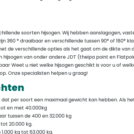
de
uctpagina
productpagina
hillende soorten hijsogen. Wij hebben aanslagogen, vast
ijn 360 ° draaibaar en verschillende tussen 90° of 180° k
t de verschillende opties als het gaat om de dikte van d
 hijsogen van onder andere JDT (theipa point en Flatpo
baar Weet u niet welke hijsogen geschikt is voor u of wel
op. Onze specialisten helpen u graag!
chten
 dat per soort een maximaal gewicht kan hebben. Als he
 tot en met 40.000kg
aar tussen de 400 en 32.000 kg
 tot 20.000 kg.
1.000 kg tot 63.000 kg.