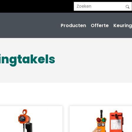
Producten
Offerte
Keuring
tingtakels