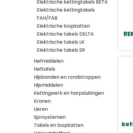
Elektrische kettingtakels BETA
Elektrische kettingtakels
FAH/FAB
Elektrische loopkatten
RE
Elektrische takels DELTA
Elektrische takels LK
Elektrische takels SR
Hefmiddelen
Heftafels
Hijsbanden en rondstroppen
Hijsmiddelen
Kettingwerk en harpsluitingen
Kranen
Lieren
Sjorsystemen
ket
Takels en loopkatten