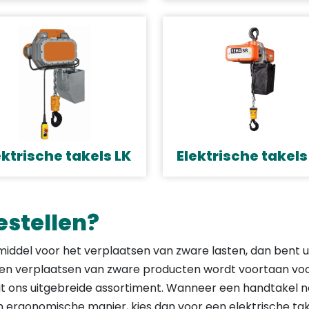
ektrische takels LK
Elektrische takels
estellen?
middel voor het verplaatsen van zware lasten, dan bent u
len en verplaatsen van zware producten wordt voortaan vo
 uit ons uitgebreide assortiment. Wanneer een handtakel 
n ergonomische manier, kies dan voor een elektrische tak