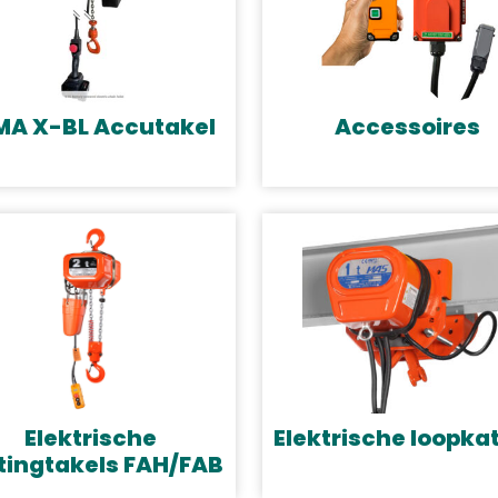
MA X-BL Accutakel
Accessoires
Elektrische
Elektrische loopka
tingtakels FAH/FAB