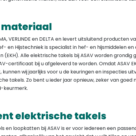
 materiaal
MA, VERLINDE en DELTA en levert uitsluitend producten van
 en Hijstechniek is specialist in hef- en hijsmiddelen e
n (EKH). Alle elektrische takels bij ASAV worden grondig
V-certificaat bij u afgeleverd te worden. Omdat ASAV E
 kunnen wij jaarlijks voor u de keuringen en inspecties ui
che takels. Zo bent u ieder jaar opnieuw, zeker van goed 
H-keurmerk.
t elektrische takels
ls en loopkatten bij ASAV is er voor iedereen een passen