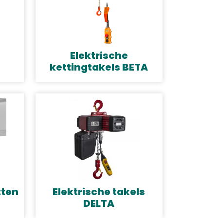
Elektrische
kettingtakels BETA
tten
Elektrische takels
DELTA