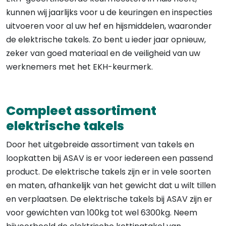
kunnen wij jaarlijks voor u de keuringen en inspecties
uitvoeren voor al uw hef en hijsmiddelen, waaronder
de elektrische takels. Zo bent u ieder jaar opnieuw,
zeker van goed materiaal en de veiligheid van uw
werknemers met het EKH-keurmerk.
Compleet assortiment
elektrische takels
Door het uitgebreide assortiment van takels en
loopkatten bij ASAV is er voor iedereen een passend
product. De elektrische takels zijn er in vele soorten
en maten, afhankelijk van het gewicht dat u wilt tillen
en verplaatsen. De elektrische takels bij ASAV zijn er
voor gewichten van 100kg tot wel 6300kg. Neem