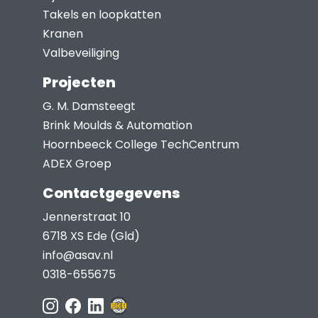
Takels en loopkatten
Kranen
Valbeveiliging
Projecten
G. M. Damsteegt
Brink Moulds & Automation
Hoornbeeck College TechCentrum
ADEX Groep
Contactgegevens
Jennerstraat 10
6718 XS Ede (Gld)
info@asav.nl
0318-655675