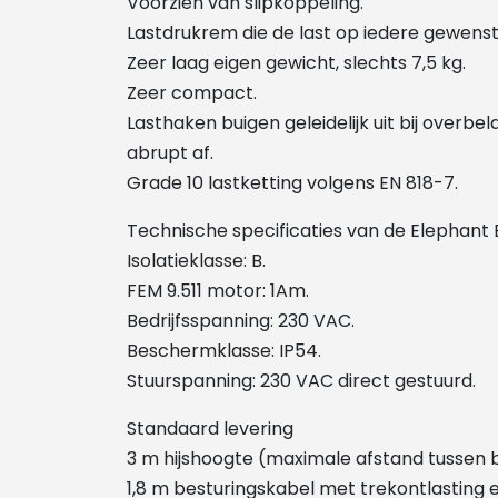
Voorzien van slipkoppeling.
Lastdrukrem die de last op iedere gewens
Zeer laag eigen gewicht, slechts 7,5 kg.
Zeer compact.
Lasthaken buigen geleidelijk uit bij overbe
abrupt af.
Grade 10 lastketting volgens EN 818-7.
Technische specificaties van de Elephant 
Isolatieklasse: B.
FEM 9.511 motor: 1Am.
Bedrijfsspanning: 230 VAC.
Beschermklasse: IP54.
Stuurspanning: 230 VAC direct gestuurd.
Standaard levering
3 m hijshoogte (maximale afstand tussen
1,8 m besturingskabel met trekontlasting