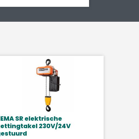
EMA SR elektrische
ettingtakel 230V/24V
gestuurd