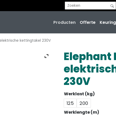
Producten
Offerte
Keuring
elektrische kettingtakel 230V
Elephant
elektrisc
230V
Werklast (kg)
125
200
Werklengte (m)