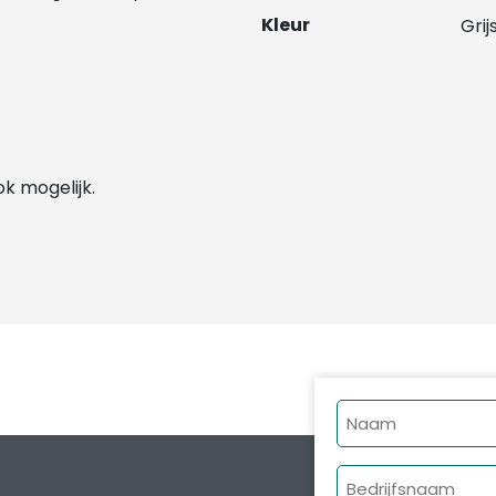
Kleur
Grij
ok mogelijk.
Naam
Bedrijfsnaam