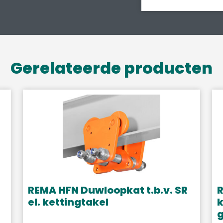
Gerelateerde producten
REMA HFN Duwloopkat t.b.v. SR
R
el. kettingtakel
k