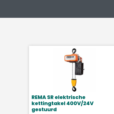
REMA SR elektrische
kettingtakel 400V/24V
gestuurd