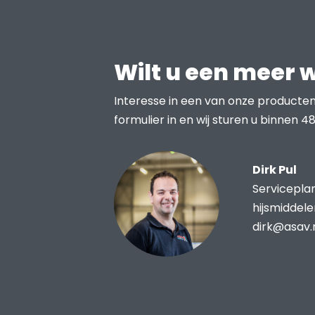
Wilt u een meer 
Interesse in een van onze producten
formulier in en wij sturen u binnen 48
Dirk Pul
Servicepla
hijsmiddel
dirk@asav.