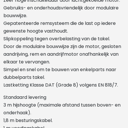
Zeer hoge inschakelduur door luchtgekoelde motor.
Gebruiks- en onderhoudsvriendelijk door modulaire
bouwwijze.
Gepatenteerde remsysteem die de last op iedere
gewenste hoogte vasthoudt.
Slipkoppeling tegen overbelasting van de takel.
Door de modulaire bouwwijze zijn de motor, gesloten
aandrijving, rem en aandrijfmotor onafhankelijk van
elkaar te vervangen.
Simpel en snel om te bouwen van enkelparts naar
dubbelparts takel.
Lastketting Klasse DAT (Grade 8) volgens EN 818/7.
Standaard levering
3 m hijshoogte (maximale afstand tussen boven- en
onderhaak).
1,8 m besturingskabel.