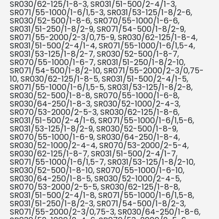
SR030/62-125/1-8-3, SR031/51-500/2-4/1-3,
SR071/55-1000/1-6/1,5-3, SR031/53-125/1-8/2-6,
SR030/52-500/1-8-6, SR070/55-1000/1-6-6,
SR031/51-250/1-8/2-9, SR071/54-500/1-8/2-9,
SR071/55-2000/2-3/0,75-9, SR030/62-125/1-8-4,
SR031/51-500/2-4/1-4, SR071/55-1000/1-6/1,5-4,
SR031/53-125/1-8/2-7, SR030/52-500/1-8-7,
SR070/55-1000/1-6-7, SR031/51-250/1-8/2-10,
SR071/54-500/1-8/2-10, SR071/55-2000/2-3/0,75-
10, SR030/62-125/1-8-5, SR031/51-500/2-4/1-5,
SR071/55-1000/1-6/1,5-5, SR031/53-125/1-8/2-8,
SR030/52-500/1-8-8, SR070/55-1000/1-6-8,
SR030/64-250/1-8-3, SR030/52-1000/2-4-3,
SR070/53-2000/2-5-3, SR030/62-125/1-8-6,
SR031/51-500/2-4/1-6, SR071/55-1000/1-6/1,5-6,
SR031/53-125/1-8/2-9, SR030/52-500/1-8-9,
SR070/55-1000/1-6-9, SR030/64-250/1-8-4,
SR030/52-1000/2-4-4, SR070/53-2000/2-5-4,
SR030/62-125/1-8-7, SR031/51-500/2-4/1-7,
SR071/55-1000/1-6/1,5-7, SR031/53-125/1-8/2-10,
SR030/52-500/1-8-10, SR070/55-1000/1-6-10,
SR030/64-250/1-8-5, SR030/52-1000/2-4-5,
SR070/53-2000/2-5-5, SR030/62-125/1-8-8,
SR031/51-500/2-4/1-8, SR071/55-1000/1-6/1,5-8,
SR031/51-250/1-8/2-3, SR071/54-500/1-8/2-3,
SR071/55-2000/2-3/0,75-3, SR030/64-250/1-8-6,