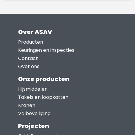
de
productpagina
Over ASAV
Producten
Keuringen en inspecties
Contact
Over ons
Onze producten
Hijsmiddelen
Takels en loopkatten
Kranen
Valbeveiliging
Projecten