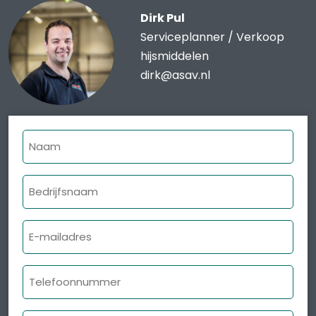
Dirk Pul
Serviceplanner / Verkoop
hijsmiddelen
dirk@asav.nl
Naam
Bedrijfsnaam
E-
mailadres
Telefoonnummer