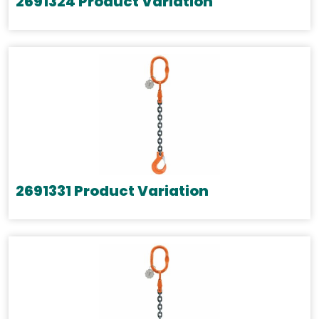
2691324 Product Variation
2691331 Product Variation