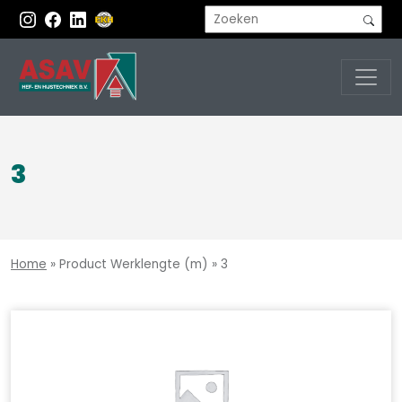
3
Home
»
Product Werklengte (m)
»
3