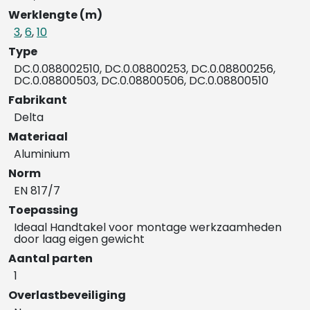
Werklengte (m)
3
,
6
,
10
Type
DC.0.088002510, DC.0.08800253, DC.0.08800256,
DC.0.08800503, DC.0.08800506, DC.0.08800510
Fabrikant
Delta
Materiaal
Aluminium
Norm
EN 817/7
Toepassing
Ideaal Handtakel voor montage werkzaamheden
door laag eigen gewicht
Aantal parten
1
Overlastbeveiliging