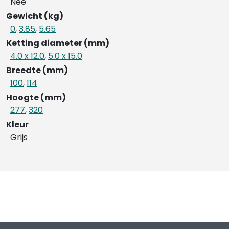
Nee
Gewicht (kg)
0
,
3.85
,
5.65
Ketting diameter (mm)
4.0 x 12.0
,
5.0 x 15.0
Breedte (mm)
100
,
114
Hoogte (mm)
277
,
320
Kleur
Grijs