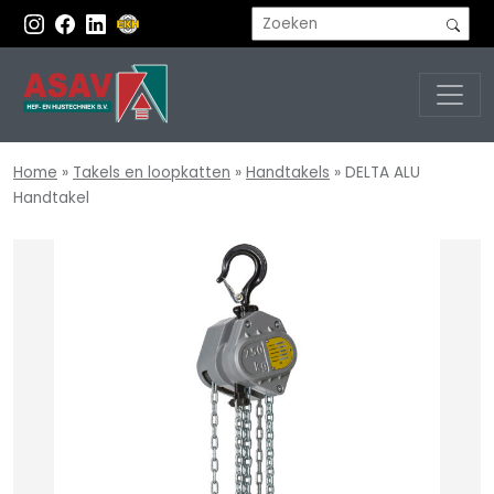
Home
»
Takels en loopkatten
»
Handtakels
»
DELTA ALU
Handtakel