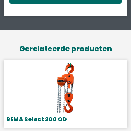
Gerelateerde producten
REMA Select 200 OD
Dit