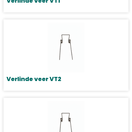
Verlinde veer VT1
Verlinde veer VT2