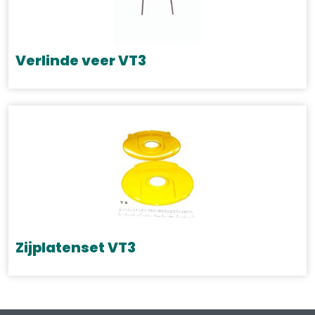
Verlinde veer VT3
Zijplatenset VT3