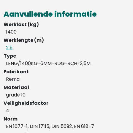
Aanvullende informatie
Werklast (kg)
1400
Werklengte (m)
2,5
Type
LENG/1400KG-6MM-RDG-RCH-2,5M
Fabrikant
Rema
Materiaal
grade 10
Veiligheidsfactor
4
Norm
EN 1677-1, DIN 17115, DIN 5692, EN 818-7