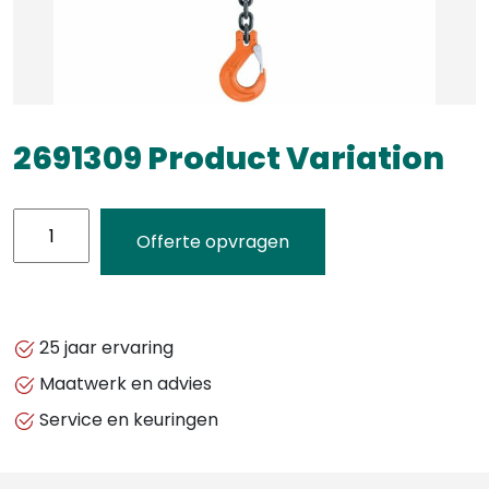
2691309 Product Variation
2691309
Offerte opvragen
Product
Variation
aantal
25 jaar ervaring
Maatwerk en advies
Service en keuringen