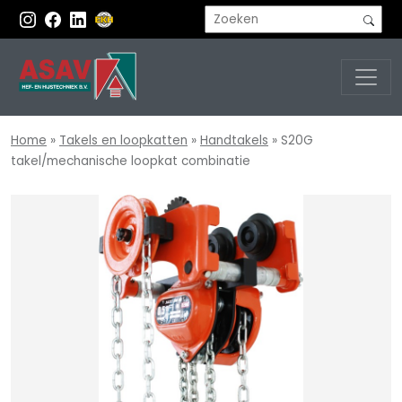
Home
»
Takels en loopkatten
»
Handtakels
»
S20G
takel/mechanische loopkat combinatie