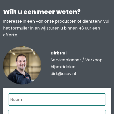
Wilt u een meer weten?
Interesse in een van onze producten of diensten? Vul
het formulier in en wij sturen u binnen 48 uur een
offerte.
Dirk Pul
Serviceplanner / Verkoop
hijsmiddelen
dirk@asav.nl
Naam
Bedrijfsnaam