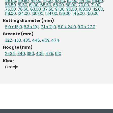
48,00
,
49,50
,
49,00
,
51,00
,
52,50
,
52,00
,
54,50
,
55,50
,
58,50
,
61,50
,
61,00
,
65,50
,
65,00
,
68,00
,
70,00
,
71,00
,
75,00
,
78,50
,
83,00
,
87,50
,
91,00
,
96,00
,
100,00
,
112,00
,
118,00
,
124,00
,
130,00
,
134,00
,
139,00
,
145,00
,
150,00
Ketting diameter (mm)
5,0 x 15,0
,
6,3 x 19,1
,
7,1 x 21,0
,
8.0 x 24.0
,
9.0 x 27.0
Breedte (mm)
322
,
433
,
435
,
446
,
459
,
474
Hoogte (mm)
243.5
,
340
,
380
,
405
,
475
,
610
Kleur
Oranje