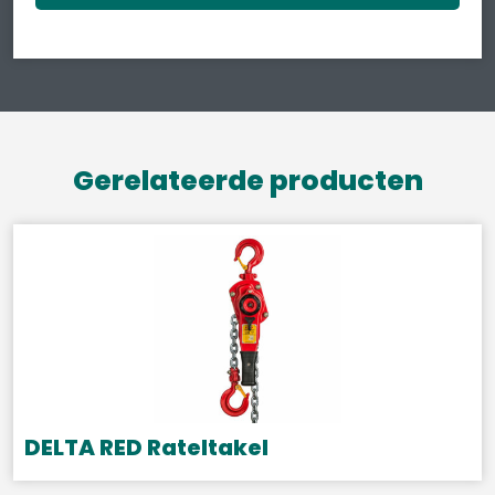
Gerelateerde producten
DELTA RED Rateltakel
Dit