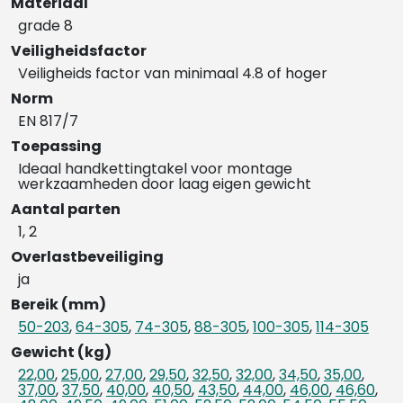
Materiaal
grade 8
Veiligheidsfactor
Veiligheids factor van minimaal 4.8 of hoger
Norm
EN 817/7
Toepassing
Ideaal handkettingtakel voor montage
werkzaamheden door laag eigen gewicht
Aantal parten
1, 2
Overlastbeveiliging
ja
Bereik (mm)
50-203
,
64-305
,
74-305
,
88-305
,
100-305
,
114-305
Gewicht (kg)
22,00
,
25,00
,
27,00
,
29,50
,
32,50
,
32,00
,
34,50
,
35,00
,
37,00
,
37,50
,
40,00
,
40,50
,
43,50
,
44,00
,
46,00
,
46,60
,