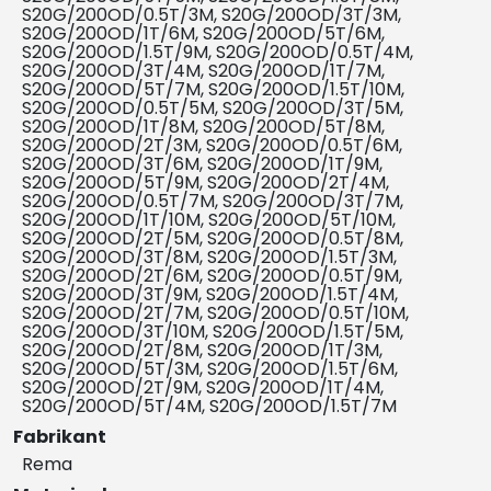
S20G/200OD/0.5T/3M, S20G/200OD/3T/3M,
S20G/200OD/1T/6M, S20G/200OD/5T/6M,
S20G/200OD/1.5T/9M, S20G/200OD/0.5T/4M,
S20G/200OD/3T/4M, S20G/200OD/1T/7M,
S20G/200OD/5T/7M, S20G/200OD/1.5T/10M,
S20G/200OD/0.5T/5M, S20G/200OD/3T/5M,
S20G/200OD/1T/8M, S20G/200OD/5T/8M,
S20G/200OD/2T/3M, S20G/200OD/0.5T/6M,
S20G/200OD/3T/6M, S20G/200OD/1T/9M,
S20G/200OD/5T/9M, S20G/200OD/2T/4M,
S20G/200OD/0.5T/7M, S20G/200OD/3T/7M,
S20G/200OD/1T/10M, S20G/200OD/5T/10M,
S20G/200OD/2T/5M, S20G/200OD/0.5T/8M,
S20G/200OD/3T/8M, S20G/200OD/1.5T/3M,
S20G/200OD/2T/6M, S20G/200OD/0.5T/9M,
S20G/200OD/3T/9M, S20G/200OD/1.5T/4M,
S20G/200OD/2T/7M, S20G/200OD/0.5T/10M,
S20G/200OD/3T/10M, S20G/200OD/1.5T/5M,
S20G/200OD/2T/8M, S20G/200OD/1T/3M,
S20G/200OD/5T/3M, S20G/200OD/1.5T/6M,
S20G/200OD/2T/9M, S20G/200OD/1T/4M,
S20G/200OD/5T/4M, S20G/200OD/1.5T/7M
Fabrikant
Rema