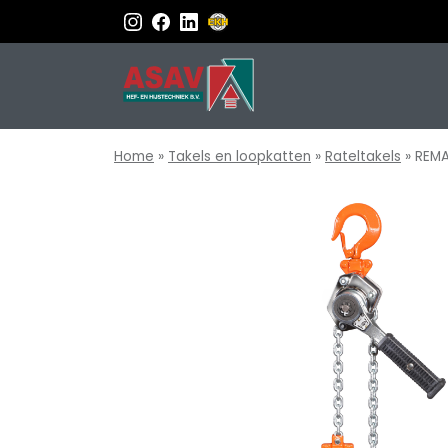
Home
»
Takels en loopkatten
»
Rateltakels
»
REMA