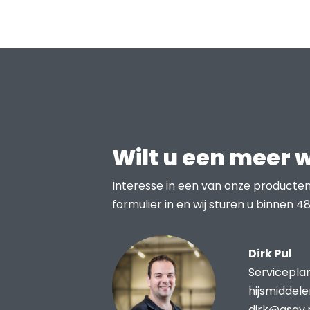
Wilt u een meer 
Interesse in een van onze producten
formulier in en wij sturen u binnen 48
Dirk Pul
Servicepla
hijsmiddel
dirk@asav.