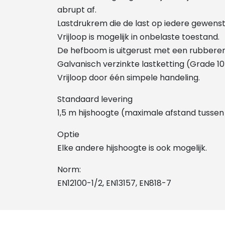
abrupt af.
Lastdrukrem die de last op iedere gewens
Vrijloop is mogelijk in onbelaste toestand.
De hefboom is uitgerust met een rubberen 
Galvanisch verzinkte lastketting (Grade 10
Vrijloop door één simpele handeling.
Standaard levering
1,5 m hijshoogte (maximale afstand tusse
Optie
Elke andere hijshoogte is ook mogelijk.
Norm:
EN12100-1/2, EN13157, EN818-7