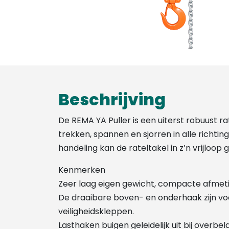
Beschrijving
De REMA YA Puller is een uiterst robuust rat
trekken, spannen en sjorren in alle richti
handeling kan de rateltakel in z’n vrijloop
Kenmerken
Zeer laag eigen gewicht, compacte afmet
De draaibare boven- en onderhaak zijn vo
veiligheidskleppen.
Lasthaken buigen geleidelijk uit bij overbe