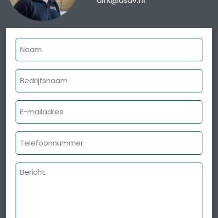
dirk@asav.nl
Naam
Bedrijfsnaam
E-
mailadres
Telefoonnummer
Bericht