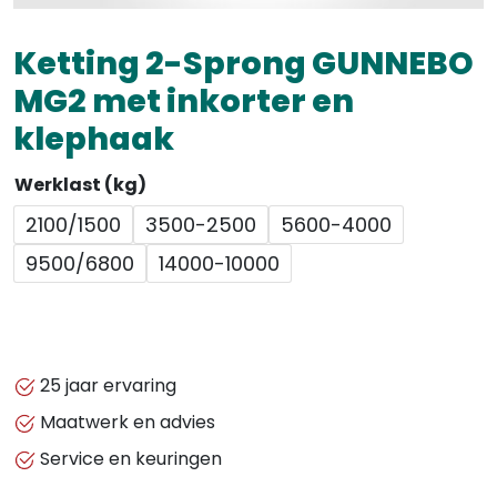
Ketting 2-Sprong GUNNEBO
MG2 met inkorter en
klephaak
Werklast (kg)
2100/1500
3500-2500
5600-4000
9500/6800
14000-10000
25 jaar ervaring
Maatwerk en advies
Service en keuringen