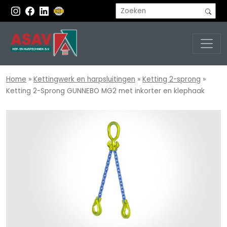
Home
»
Kettingwerk en harpsluitingen
»
Ketting 2-sprong
»
Ketting 2-Sprong GUNNEBO MG2 met inkorter en klephaak