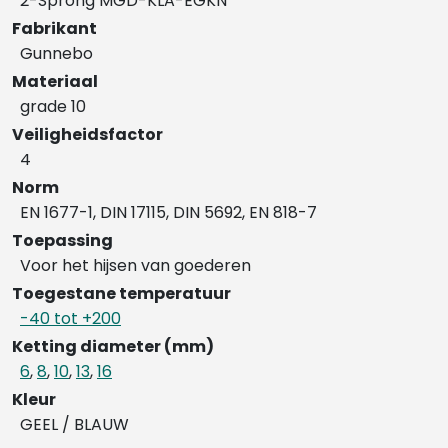
2-Sprong MGD-KLA-EGKN
Fabrikant
Gunnebo
Materiaal
grade 10
Veiligheidsfactor
4
Norm
EN 1677-1, DIN 17115, DIN 5692, EN 818-7
Toepassing
Voor het hijsen van goederen
Toegestane temperatuur
-40 tot +200
Ketting diameter (mm)
6
,
8
,
10
,
13
,
16
Kleur
GEEL / BLAUW