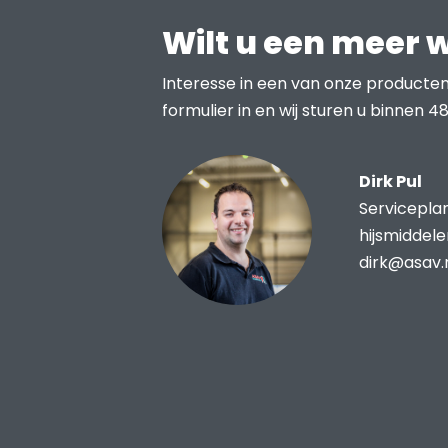
Wilt u een meer 
Interesse in een van onze producten
formulier in en wij sturen u binnen 48
Dirk Pul
Servicepla
hijsmiddel
dirk@asav.