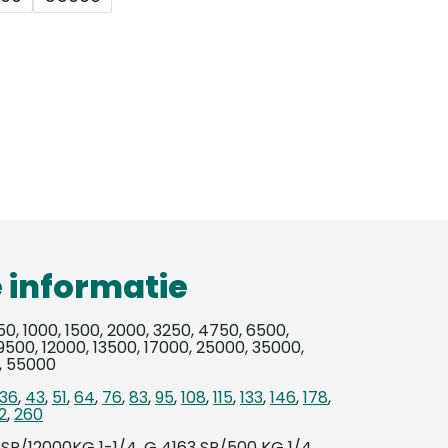
 informatie
50, 1000, 1500, 2000, 3250, 4750, 6500,
9500, 12000, 13500, 17000, 25000, 35000,
, 55000
36
,
43
,
51
,
64
,
76
,
83
,
95
,
108
,
115
,
133
,
146
,
178
,
2
,
260
SP/12000KG 1-1/4, G 4163 SP/500 KG 1/4,