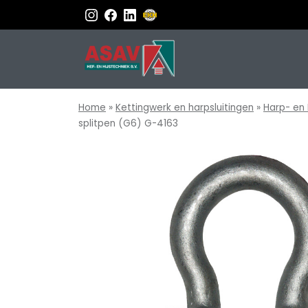
Home
»
Kettingwerk en harpsluitingen
»
Harp- en 
splitpen (G6) G-4163