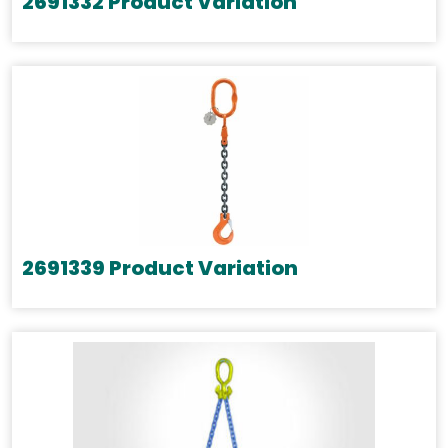
2691332 Product Variation
2691339 Product Variation