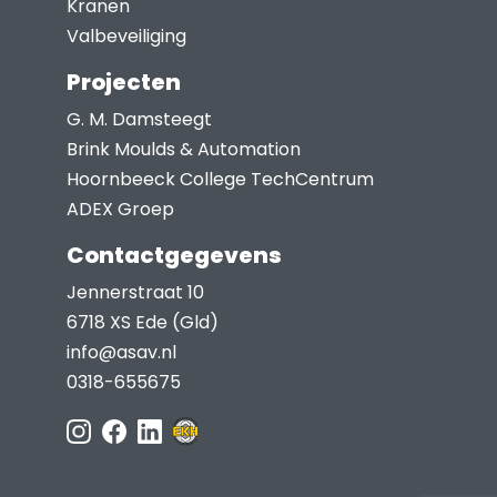
Kranen
Valbeveiliging
Projecten
G. M. Damsteegt
Brink Moulds & Automation
Hoornbeeck College TechCentrum
ADEX Groep
Contactgegevens
Jennerstraat 10
6718 XS Ede (Gld)
info@asav.nl
0318-655675