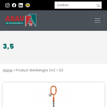
3,5
Home
»
Product Werklengte (m)
»
3,5