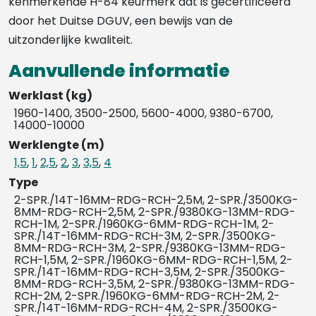
kenmerkende H-84 keurmerk dat is gecertificeerd
door het Duitse DGUV, een bewijs van de
uitzonderlijke kwaliteit.
Aanvullende informatie
Werklast (kg)
1960-1400, 3500-2500, 5600-4000, 9380-6700,
14000-10000
Werklengte (m)
1,5
,
1
,
2,5
,
2
,
3
,
3,5
,
4
Type
2-SPR./14T-16MM-RDG-RCH-2,5M, 2-SPR./3500KG-
8MM-RDG-RCH-2,5M, 2-SPR./9380KG-13MM-RDG-
RCH-1M, 2-SPR./1960KG-6MM-RDG-RCH-1M, 2-
SPR./14T-16MM-RDG-RCH-3M, 2-SPR./3500KG-
8MM-RDG-RCH-3M, 2-SPR./9380KG-13MM-RDG-
RCH-1,5M, 2-SPR./1960KG-6MM-RDG-RCH-1,5M, 2-
SPR./14T-16MM-RDG-RCH-3,5M, 2-SPR./3500KG-
8MM-RDG-RCH-3,5M, 2-SPR./9380KG-13MM-RDG-
RCH-2M, 2-SPR./1960KG-6MM-RDG-RCH-2M, 2-
SPR./14T-16MM-RDG-RCH-4M, 2-SPR./3500KG-