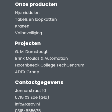
Onze producten
Hijsmiddelen
Takels en loopkatten
Kranen
Valbeveiliging
Projecten
G. M. Damsteegt
Brink Moulds & Automation
Hoornbeeck College TechCentrum
ADEX Groep
Contactgegevens
Jennerstraat 10
6718 XS Ede (Gld)
info@asav.nl
0318-655675