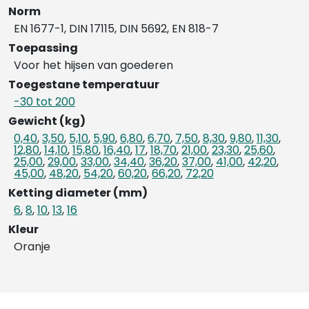
Norm
EN 1677-1, DIN 17115, DIN 5692, EN 818-7
Toepassing
Voor het hijsen van goederen
Toegestane temperatuur
-30 tot 200
Gewicht (kg)
0,40
,
3,50
,
5,10
,
5,90
,
6,80
,
6,70
,
7,50
,
8,30
,
9,80
,
11,30
,
12,80
,
14,10
,
15,80
,
16,40
,
17
,
18,70
,
21,00
,
23,30
,
25,60
,
25,00
,
29,00
,
33,00
,
34,40
,
36,20
,
37,00
,
41,00
,
42,20
,
45,00
,
48,20
,
54,20
,
60,20
,
66,20
,
72,20
Ketting diameter (mm)
6
,
8
,
10
,
13
,
16
Kleur
Oranje