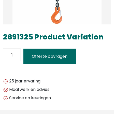
2691325 Product Variation
2691325
Offerte opvragen
Product
Variation
aantal
25 jaar ervaring
Maatwerk en advies
Service en keuringen