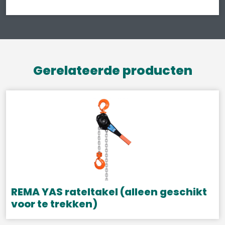
Gerelateerde producten
REMA YAS rateltakel (alleen geschikt
voor te trekken)
Dit