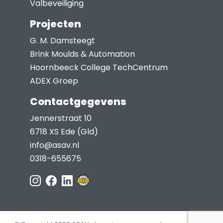
Valbeveiliging
Projecten
G. M. Damsteegt
Brink Moulds & Automation
Hoornbeeck College TechCentrum
ADEX Groep
Contactgegevens
Jennerstraat 10
6718 XS Ede (Gld)
info@asav.nl
0318-655675