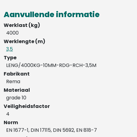
Aanvullende informatie
Werklast (kg)
4000
Werklengte (m)
3,5
Type
LENG/4000KG-10MM-RDG-RCH-3,5M
Fabrikant
Rema
Materiaal
grade 10
Veiligheidsfactor
4
Norm
EN 1677-1, DIN 17115, DIN 5692, EN 818-7