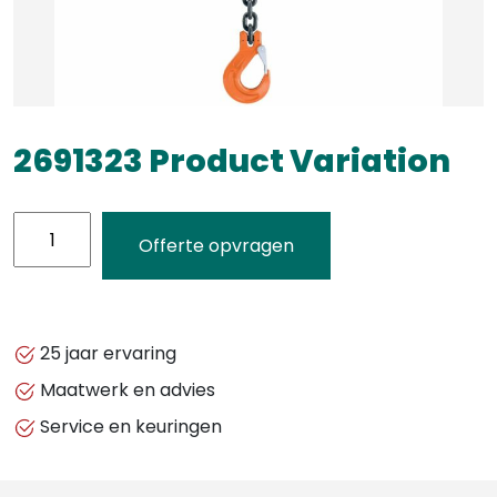
2691323 Product Variation
2691323
Offerte opvragen
Product
Variation
aantal
25 jaar ervaring
Maatwerk en advies
Service en keuringen