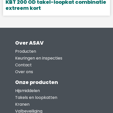
KBT 200 OD takel-loopkat combinatie
extreem kort
Dit
product
heeft
meerdere
Over ASAV
variaties.
Deze
Producten
optie
Keuringen en inspecties
kan
Contact
gekozen
Over ons
worden
Onze producten
op
Hijsmiddelen
de
Takels en loopkatten
productpagina
Kranen
Valbeveiliging