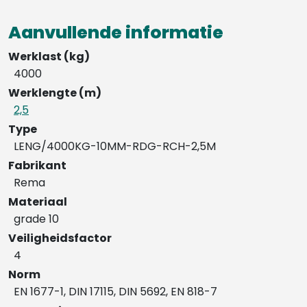
Aanvullende informatie
Werklast (kg)
4000
Werklengte (m)
2,5
Type
LENG/4000KG-10MM-RDG-RCH-2,5M
Fabrikant
Rema
Materiaal
grade 10
Veiligheidsfactor
4
Norm
EN 1677-1, DIN 17115, DIN 5692, EN 818-7