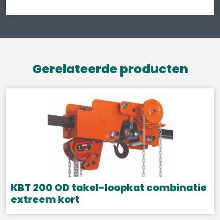
Gerelateerde producten
KBT 200 OD takel-loopkat combinatie
extreem kort
Dit