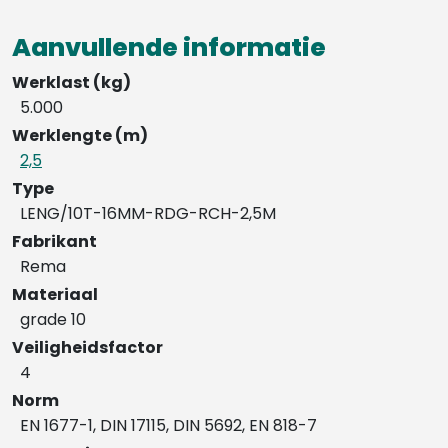
Aanvullende informatie
Werklast (kg)
5.000
Werklengte (m)
2,5
Type
LENG/10T-16MM-RDG-RCH-2,5M
Fabrikant
Rema
Materiaal
grade 10
Veiligheidsfactor
4
Norm
EN 1677-1, DIN 17115, DIN 5692, EN 818-7