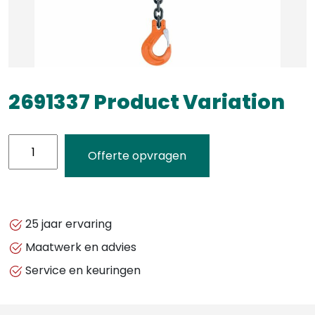
2691337 Product Variation
2691337
Offerte opvragen
Product
Variation
aantal
25 jaar ervaring
Maatwerk en advies
Service en keuringen