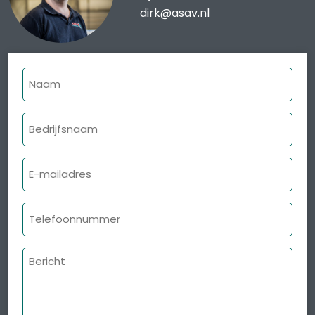
dirk@asav.nl
Naam
Bedrijfsnaam
E-
mailadres
Telefoonnummer
Bericht