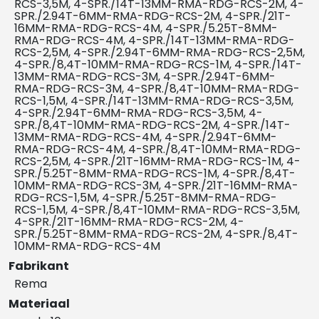
RCS-3,5M, 4-SPR./14T-13MM-RMA-RDG-RCS-2M, 4-
SPR./2.94T-6MM-RMA-RDG-RCS-2M, 4-SPR./21T-
16MM-RMA-RDG-RCS-4M, 4-SPR./5.25T-8MM-
RMA-RDG-RCS-4M, 4-SPR./14T-13MM-RMA-RDG-
RCS-2,5M, 4-SPR./2.94T-6MM-RMA-RDG-RCS-2,5M,
4-SPR./8,4T-10MM-RMA-RDG-RCS-1M, 4-SPR./14T-
13MM-RMA-RDG-RCS-3M, 4-SPR./2.94T-6MM-
RMA-RDG-RCS-3M, 4-SPR./8,4T-10MM-RMA-RDG-
RCS-1,5M, 4-SPR./14T-13MM-RMA-RDG-RCS-3,5M,
4-SPR./2.94T-6MM-RMA-RDG-RCS-3,5M, 4-
SPR./8,4T-10MM-RMA-RDG-RCS-2M, 4-SPR./14T-
13MM-RMA-RDG-RCS-4M, 4-SPR./2.94T-6MM-
RMA-RDG-RCS-4M, 4-SPR./8,4T-10MM-RMA-RDG-
RCS-2,5M, 4-SPR./21T-16MM-RMA-RDG-RCS-1M, 4-
SPR./5.25T-8MM-RMA-RDG-RCS-1M, 4-SPR./8,4T-
10MM-RMA-RDG-RCS-3M, 4-SPR./21T-16MM-RMA-
RDG-RCS-1,5M, 4-SPR./5.25T-8MM-RMA-RDG-
RCS-1,5M, 4-SPR./8,4T-10MM-RMA-RDG-RCS-3,5M,
4-SPR./21T-16MM-RMA-RDG-RCS-2M, 4-
SPR./5.25T-8MM-RMA-RDG-RCS-2M, 4-SPR./8,4T-
10MM-RMA-RDG-RCS-4M
Fabrikant
Rema
Materiaal