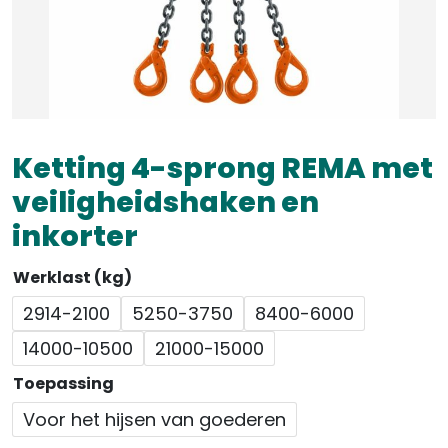
Ketting 4-sprong REMA met
veiligheidshaken en
inkorter
Werklast (kg)
2914-2100
5250-3750
8400-6000
14000-10500
21000-15000
Toepassing
Voor het hijsen van goederen