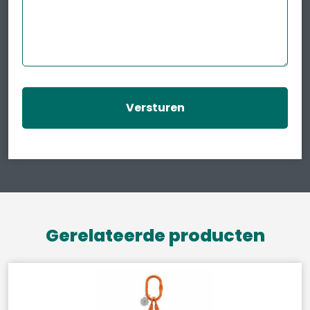
Gerelateerde producten