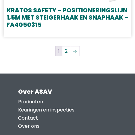
KRATOS SAFETY – POSITIONERINGSLIJN
1,5M MET STEIGERHAAK EN SNAPHAAK –
FA4050315
1
2
→
Over ASAV
Producten
Keuringen en inspecties
Contact
Over ons