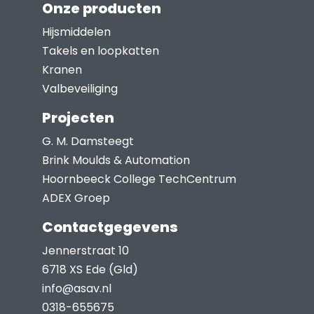
Onze producten
Hijsmiddelen
Takels en loopkatten
Kranen
Valbeveiliging
Projecten
G. M. Damsteegt
Brink Moulds & Automation
Hoornbeeck College TechCentrum
ADEX Groep
Contactgegevens
Jennerstraat 10
6718 XS Ede (Gld)
info@asav.nl
0318-655675