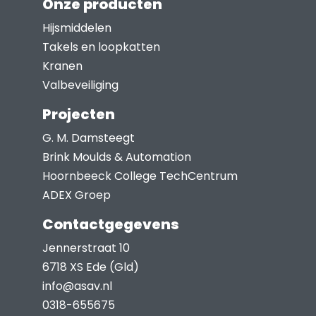
Onze producten
Hijsmiddelen
Takels en loopkatten
Kranen
Valbeveiliging
Projecten
G. M. Damsteegt
Brink Moulds & Automation
Hoornbeeck College TechCentrum
ADEX Groep
Contactgegevens
Jennerstraat 10
6718 XS Ede (Gld)
info@asav.nl
0318-655675