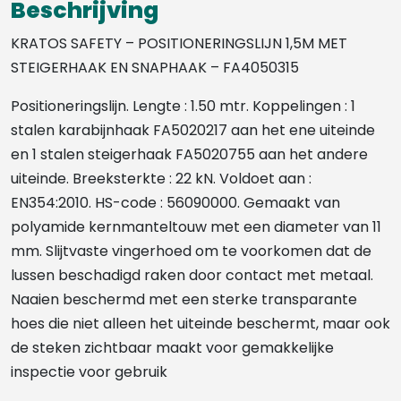
Beschrijving
aantal
KRATOS SAFETY – POSITIONERINGSLIJN 1,5M MET
STEIGERHAAK EN SNAPHAAK – FA4050315
Positioneringslijn. Lengte : 1.50 mtr. Koppelingen : 1
stalen karabijnhaak FA5020217 aan het ene uiteinde
en 1 stalen steigerhaak FA5020755 aan het andere
uiteinde. Breeksterkte : 22 kN. Voldoet aan :
EN354:2010. HS-code : 56090000. Gemaakt van
polyamide kernmanteltouw met een diameter van 11
mm. Slijtvaste vingerhoed om te voorkomen dat de
lussen beschadigd raken door contact met metaal.
Naaien beschermd met een sterke transparante
hoes die niet alleen het uiteinde beschermt, maar ook
de steken zichtbaar maakt voor gemakkelijke
inspectie voor gebruik