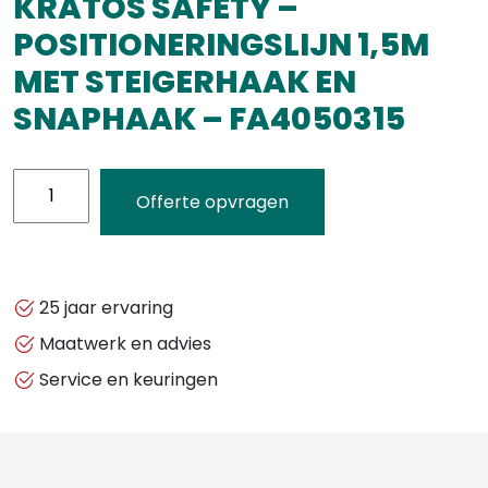
KRATOS SAFETY –
POSITIONERINGSLIJN 1,5M
MET STEIGERHAAK EN
SNAPHAAK – FA4050315
KRATOS
Offerte opvragen
SAFETY
-
POSITIONERINGSLIJN
1,5M
25 jaar ervaring
MET
Maatwerk en advies
STEIGERHAAK
Service en keuringen
EN
SNAPHAAK
-
FA4050315