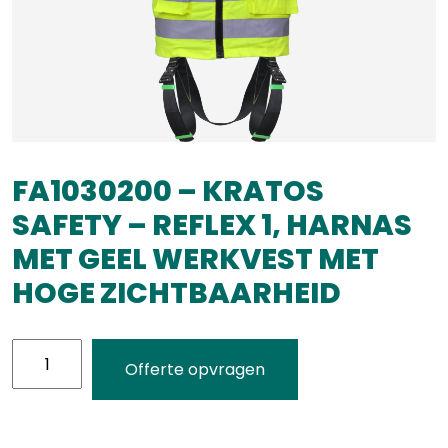
FA1030200 – KRATOS
SAFETY – REFLEX 1, HARNAS
MET GEEL WERKVEST MET
HOGE ZICHTBAARHEID
FA1030200
Offerte opvragen
-
KRATOS
SAFETY