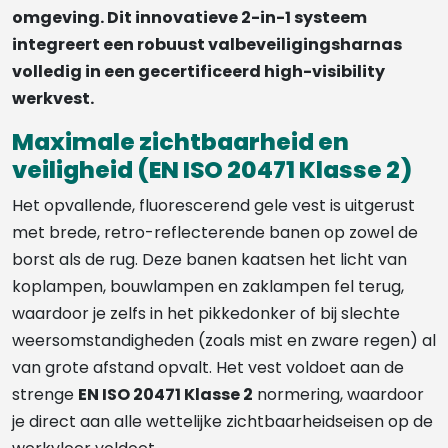
omgeving. Dit innovatieve 2-in-1 systeem
integreert een robuust valbeveiligingsharnas
volledig in een gecertificeerd high-visibility
werkvest.
Maximale zichtbaarheid en
veiligheid (EN ISO 20471 Klasse 2)
Het opvallende, fluorescerend gele vest is uitgerust
met brede, retro-reflecterende banen op zowel de
borst als de rug. Deze banen kaatsen het licht van
koplampen, bouwlampen en zaklampen fel terug,
waardoor je zelfs in het pikkedonker of bij slechte
weersomstandigheden (zoals mist en zware regen) al
van grote afstand opvalt. Het vest voldoet aan de
strenge
EN ISO 20471 Klasse 2
normering, waardoor
je direct aan alle wettelijke zichtbaarheidseisen op de