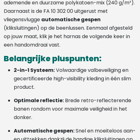
ademende en duurzame polykatoen-mix (240 g/m²).
Daarnaast is de FA 10 302 00 uitgerust met
vliegensvlugge
automatische gespen
(kliksluitingen) op de beenlussen. Eenmaal afgesteld
op jouw maat, klik je het harnas de volgende keer in
een handomdraai vast.
Belangrijke pluspunten:
2-in-1 Systeem:
Volwaardige valbeveiliging en
gecertificeerde high-visibility kleding in één slim
product.
Optimale reflectie:
Brede retro-reflecterende
banen rondom voor maximale veiligheid in het
donker.
Automatische gespen:
Snel en moeiteloos aan-
en uittrekken dankzij de handige kliksluitingen op