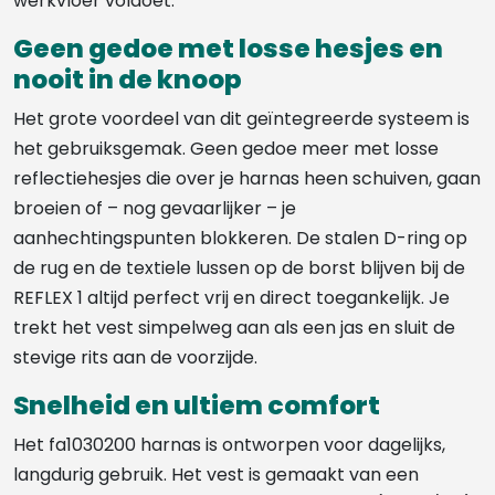
werkvloer voldoet.
Geen gedoe met losse hesjes en
nooit in de knoop
Het grote voordeel van dit geïntegreerde systeem is
het gebruiksgemak. Geen gedoe meer met losse
reflectiehesjes die over je harnas heen schuiven, gaan
broeien of – nog gevaarlijker – je
aanhechtingspunten blokkeren. De stalen D-ring op
de rug en de textiele lussen op de borst blijven bij de
REFLEX 1 altijd perfect vrij en direct toegankelijk. Je
trekt het vest simpelweg aan als een jas en sluit de
stevige rits aan de voorzijde.
Snelheid en ultiem comfort
Het fa1030200 harnas is ontworpen voor dagelijks,
langdurig gebruik. Het vest is gemaakt van een