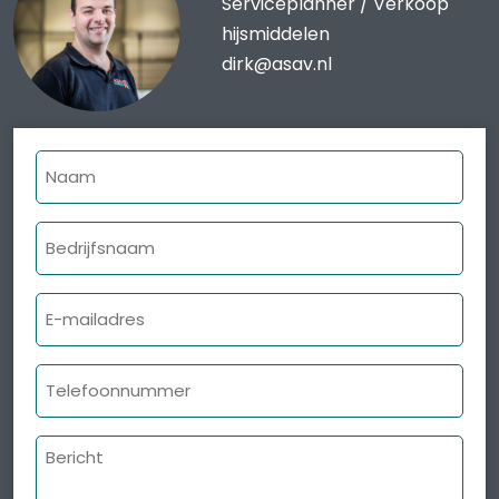
Serviceplanner / Verkoop
hijsmiddelen
dirk@asav.nl
Naam
Bedrijfsnaam
E-
mailadres
Telefoonnummer
Bericht