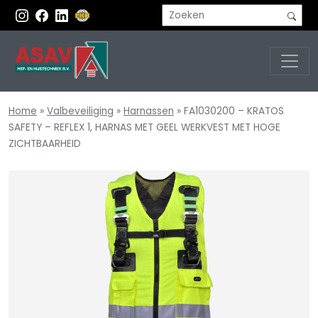
Home
»
Valbeveiliging
»
Harnassen
»
FA1030200 – KRATOS
SAFETY – REFLEX 1, HARNAS MET GEEL WERKVEST MET HOGE
ZICHTBAARHEID