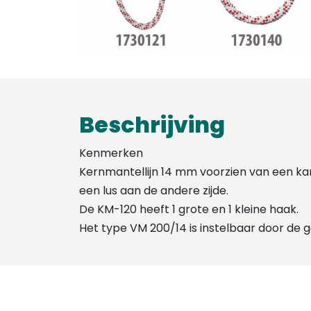
Beschrijving
Kenmerken
Kernmantellijn 14 mm voorzien van een kar
een lus aan de andere zijde.
De KM-120 heeft 1 grote en 1 kleine haak.
Het type VM 200/14 is instelbaar door de g