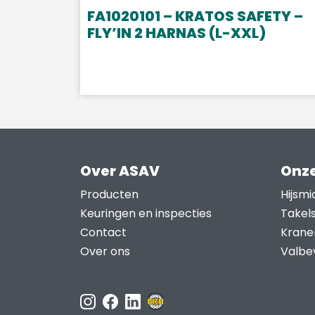
FA1020101 – KRATOS SAFETY –
FLY’IN 2 HARNAS (L-XXL)
Over ASAV
Onze
Producten
Hijsmi
Keuringen en inspecties
Takel
Contact
Krane
Over ons
Valbev