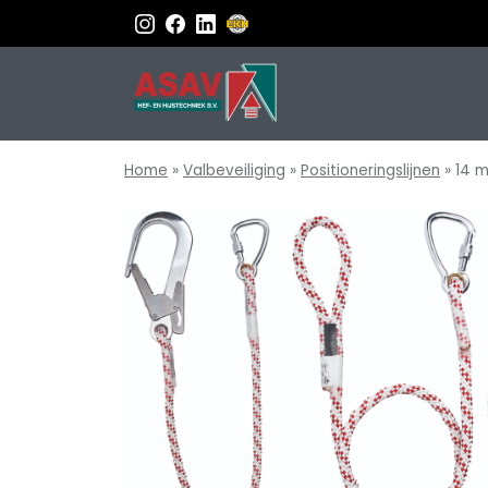
Home
»
Valbeveiliging
»
Positioneringslijnen
»
14 m