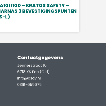
A1011100 – KRATOS SAFETY –
HARNAS 3 BEVESTIGINGSPUNTEN
S-L)
Contactgegevens
Jennerstraat 10
6718 XS Ede (Gld)
info@asav.nl
0318-655675