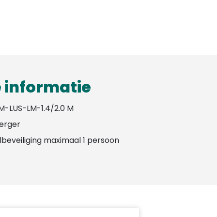
 informatie
M-LUS-LM-1.4/2.0 M
erger
lbeveiliging maximaal 1 persoon