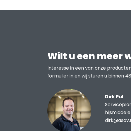
Wilt u een meer 
Interesse in een van onze producten
formulier in en wij sturen u binnen 48
Dirk Pul
Servicepla
hijsmiddel
dirk@asav.