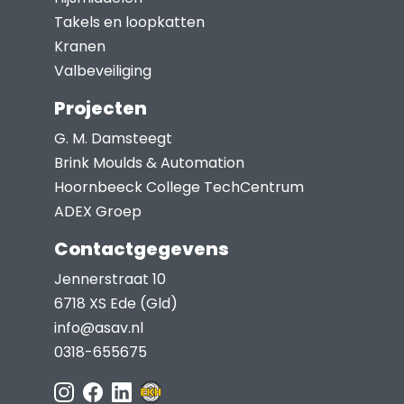
Takels en loopkatten
Kranen
Valbeveiliging
Projecten
G. M. Damsteegt
Brink Moulds & Automation
Hoornbeeck College TechCentrum
ADEX Groep
Contactgegevens
Jennerstraat 10
6718 XS Ede (Gld)
info@asav.nl
0318-655675