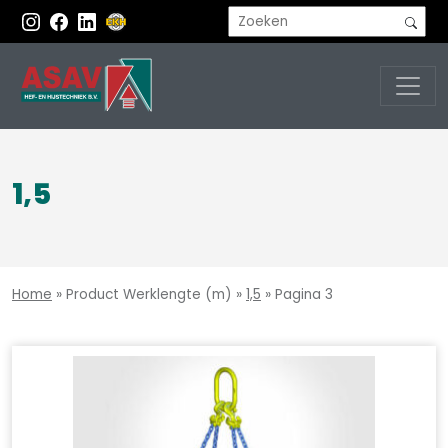
1,5
Home
»
Product Werklengte (m)
»
1,5
»
Pagina 3