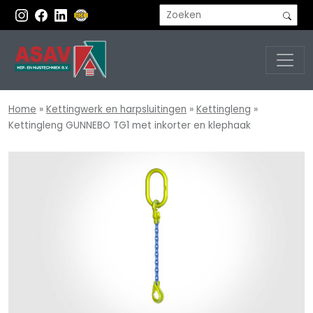
Home
»
Kettingwerk en harpsluitingen
»
Kettingleng
»
Kettingleng GUNNEBO TG1 met inkorter en klephaak