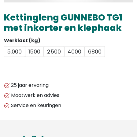
Kettingleng GUNNEBO TG1
met inkorter en klephaak
Werklast (kg)
5.000
1500
2500
4000
6800
25 jaar ervaring
Maatwerk en advies
Service en keuringen