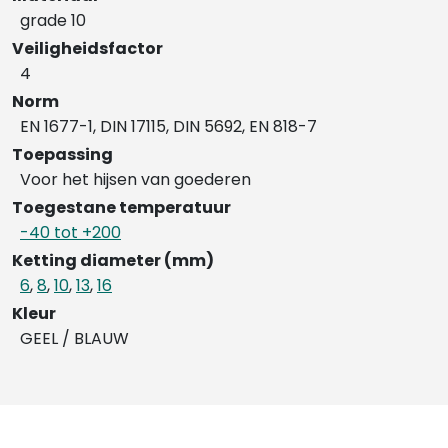
grade 10
Veiligheidsfactor
4
Norm
EN 1677-1, DIN 17115, DIN 5692, EN 818-7
Toepassing
Voor het hijsen van goederen
Toegestane temperatuur
-40 tot +200
Ketting diameter (mm)
6
,
8
,
10
,
13
,
16
Kleur
GEEL / BLAUW