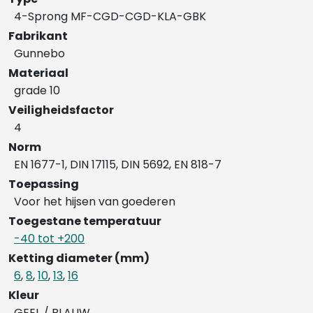
4-Sprong MF-CGD-CGD-KLA-GBK
Fabrikant
Gunnebo
Materiaal
grade 10
Veiligheidsfactor
4
Norm
EN 1677-1, DIN 17115, DIN 5692, EN 818-7
Toepassing
Voor het hijsen van goederen
Toegestane temperatuur
-40 tot +200
Ketting diameter (mm)
6
,
8
,
10
,
13
,
16
Kleur
GEEL / BLAUW