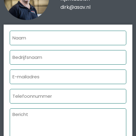
dirk@asav.nl
Naam
Bedrijfsnaam
E-
mailadres
Telefoonnummer
Bericht