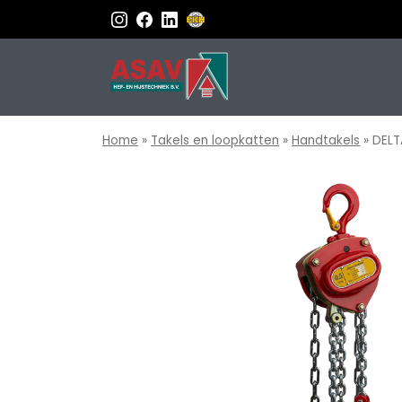
Home
»
Takels en loopkatten
»
Handtakels
»
DELT