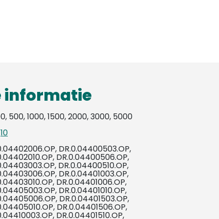
 informatie
0, 500, 1000, 1500, 2000, 3000, 5000
,
10
0.04402006.OP, DR.0.04400503.OP,
0.04402010.OP, DR.0.04400506.OP,
0.04403003.OP, DR.0.04400510.OP,
0.04403006.OP, DR.0.04401003.OP,
0.04403010.OP, DR.0.04401006.OP,
0.04405003.OP, DR.0.04401010.OP,
0.04405006.OP, DR.0.04401503.OP,
0.04405010.OP, DR.0.04401506.OP,
0.04410003.OP, DR.0.04401510.OP,