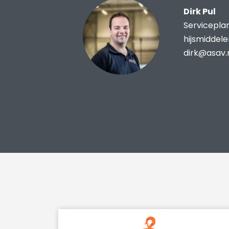
Dirk Pul
Servicepla
hijsmiddel
dirk@asav.