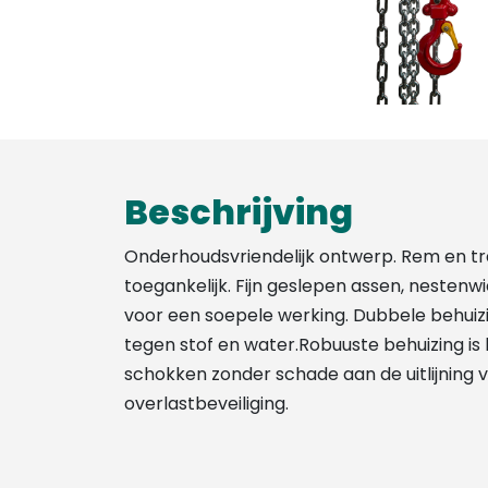
Beschrijving
Onderhoudsvriendelijk ontwerp. Rem en tra
toegankelijk. Fijn geslepen assen, nestenw
voor een soepele werking. Dubbele behuiz
tegen stof en water.Robuuste behuizing i
schokken zonder schade aan de uitlijning v
overlastbeveiliging.