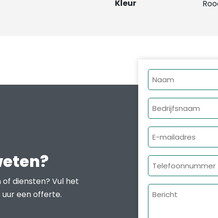
Kleur
Roo
Naam
Bedrijfsnaam
E-
mailadres
weten?
Telefoonnumme
 of diensten? Vul het
Bericht
 uur een offerte.