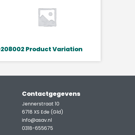
208002 Product Variation
Contactgegevens
Jennerstraat 10
6718 XS Ede (Gld)
info@asav.nl
0318-655675