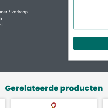
nner / Verkoop
en
nl
Gerelateerde producten