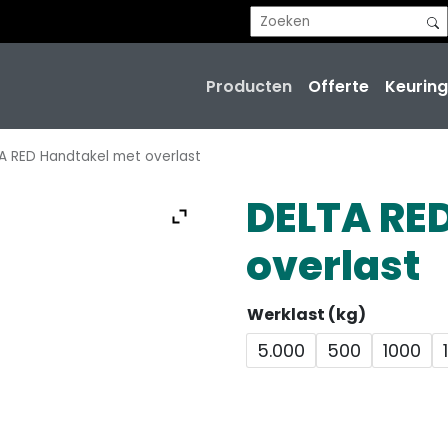
Producten
Offerte
Keuring
A RED Handtakel met overlast
DELTA RE
overlast
Werklast (kg)
5.000
500
1000