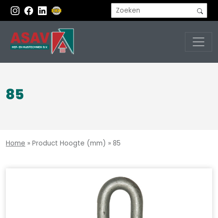
85
Home
»
Product Hoogte (mm)
»
85