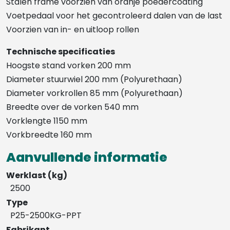
Stalen frame voorzien van oranje poedercoating
Voetpedaal voor het gecontroleerd dalen van de last
Voorzien van in- en uitloop rollen
Technische specificaties
Hoogste stand vorken 200 mm
Diameter stuurwiel 200 mm (Polyurethaan)
Diameter vorkrollen 85 mm (Polyurethaan)
Breedte over de vorken 540 mm
Vorklengte 1150 mm
Vorkbreedte 160 mm
Aanvullende informatie
Werklast (kg)
2500
Type
P25-2500KG-PPT
Fabrikant