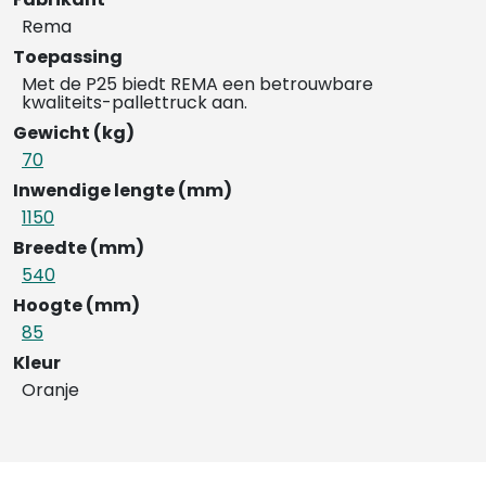
Rema
Toepassing
Met de P25 biedt REMA een betrouwbare
kwaliteits-pallettruck aan.
Gewicht (kg)
70
Inwendige lengte (mm)
1150
Breedte (mm)
540
Hoogte (mm)
85
Kleur
Oranje