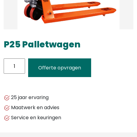
P25 Palletwagen
P25
Offerte opvragen
Palletwagen
aantal
25 jaar ervaring
Maatwerk en advies
Service en keuringen