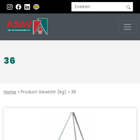
36
Home
»
Product Gewicht (kg)
»
36