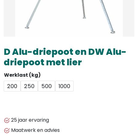
D Alu-driepoot en DW Alu-
driepoot met lier
Werklast (kg)
200
250
500
1000
25 jaar ervaring
Maatwerk en advies