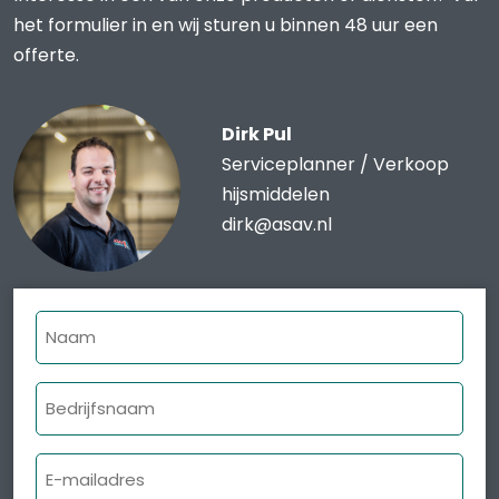
het formulier in en wij sturen u binnen 48 uur een
offerte.
Dirk Pul
Serviceplanner / Verkoop
hijsmiddelen
dirk@asav.nl
Naam
Bedrijfsnaam
E-
mailadres