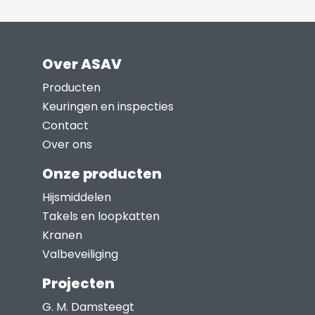
de
productpagina
Over ASAV
Producten
Keuringen en inspecties
Contact
Over ons
Onze producten
Hijsmiddelen
Takels en loopkatten
Kranen
Valbeveiliging
Projecten
G. M. Damsteegt