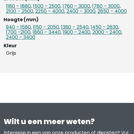
1180 – 1880
,
1500 – 2500
,
1760 – 3000
,
1780 – 3000
,
2100 – 2500
,
2250 – 4000
,
2400 – 3000
,
2850 – 4000
Hoogte (mm)
940 – 1580
,
1150 – 2050
,
1380 – 2540
,
1450 – 2630
,
1700 -2100
,
1860 – 3440
,
1900 – 2400
,
2000 – 2400
,
2400 – 3400
Kleur
Grijs
Wilt u een meer weten?
Interesse in een van onze producten of diensten? Vul