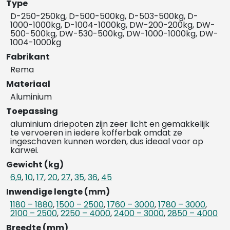
Type
D-250-250kg, D-500-500kg, D-503-500kg, D-
1000-1000kg, D-1004-1000kg, DW-200-200kg, DW-
500-500kg, DW-530-500kg, DW-1000-1000kg, DW-
1004-1000kg
Fabrikant
Rema
Materiaal
Aluminium
Toepassing
aluminium driepoten zijn zeer licht en gemakkelijk
te vervoeren in iedere kofferbak omdat ze
ingeschoven kunnen worden, dus ideaal voor op
karwei.
Gewicht (kg)
6,9
,
10
,
17
,
20
,
27
,
35
,
36
,
45
Inwendige lengte (mm)
1180 – 1880
,
1500 – 2500
,
1760 – 3000
,
1780 – 3000
,
2100 – 2500
,
2250 – 4000
,
2400 – 3000
,
2850 – 4000
Breedte (mm)