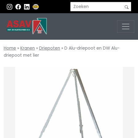
Home
»
Kranen
»
Driepoten
»
D Alu-driepoot en DW Alu-
driepoot met lier