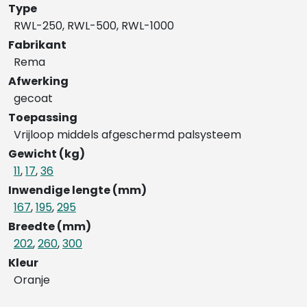
Type
RWL-250, RWL-500, RWL-1000
Fabrikant
Rema
Afwerking
gecoat
Toepassing
Vrijloop middels afgeschermd palsysteem
Gewicht (kg)
11
,
17
,
36
Inwendige lengte (mm)
167
,
195
,
295
Breedte (mm)
202
,
260
,
300
Kleur
Oranje