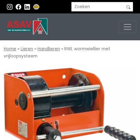
Home
»
Lieren
»
Handlieren
»
RWL wormwiellier met
vrijloopsysteem