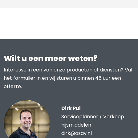
Wilt u een meer weten?
Interesse in een van onze producten of diensten? Vul
het formulier in en wij sturen u binnen 48 uur een
offerte.
Dirk Pul
Serviceplanner / Verkoop
hijsmiddelen
dirk@asav.nl