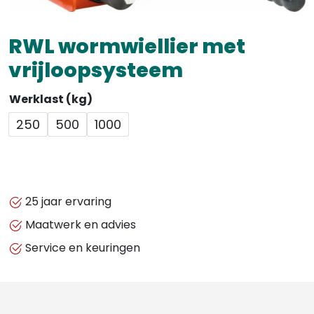
RWL wormwiellier met
vrijloopsysteem
Werklast (kg)
250
500
1000
25 jaar ervaring
Maatwerk en advies
Service en keuringen