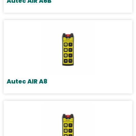
Autec AIR A6B
Autec AIR A8