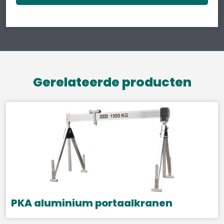
Gerelateerde producten
PKA aluminium portaalkranen
Dit