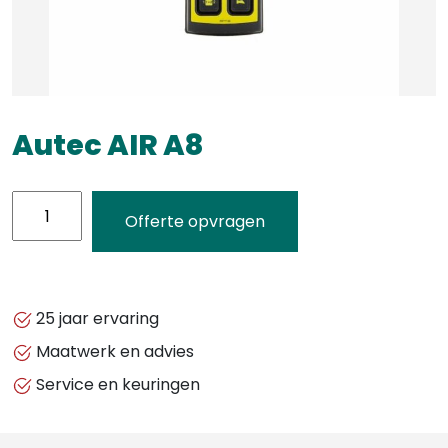
Autec AIR A8
Autec
Offerte opvragen
AIR
A8
aantal
25 jaar ervaring
Maatwerk en advies
Service en keuringen