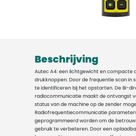
Beschrijving
Autec A4: een lichtgewicht en compacte
drukknoppen. Door de frequentie scan in s
te identificeren bij het opstarten. De Bi-di
radiocommunicatie maakt de ontvangst va
status van de machine op de zender mogel
Radiofrequentiecommunicatie parameter
geprogrammeerd worden om de betrouwbaa
gebruik te verbeteren. Door een oplaadbar