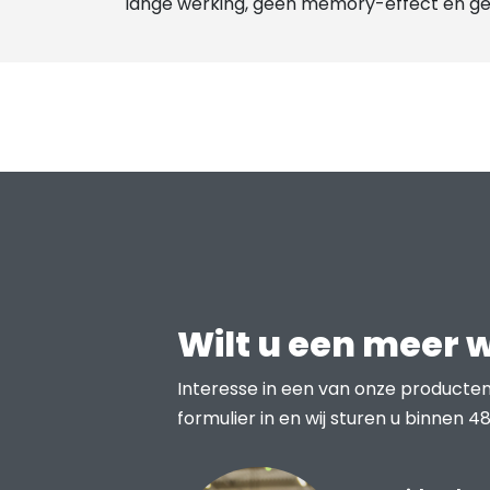
lange werking, geen memory-effect en ge
Wilt u een meer 
Interesse in een van onze producten
formulier in en wij sturen u binnen 48