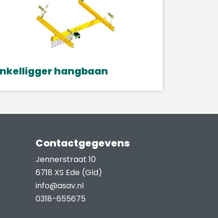
nkelligger hangbaan
Contactgegevens
Jennerstraat 10
6718 XS Ede (Gld)
info@asav.nl
0318-655675