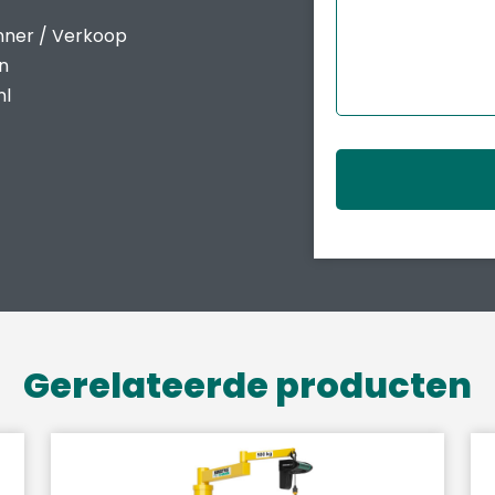
nner / Verkoop
en
nl
Gerelateerde producten