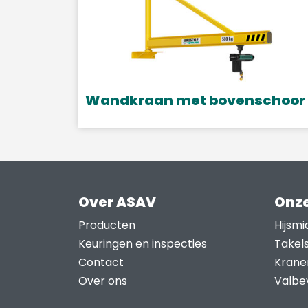
Wandkraan met bovenschoor
Over ASAV
Onze
Producten
Hijsmi
Keuringen en inspecties
Takel
Contact
Krane
Over ons
Valbev