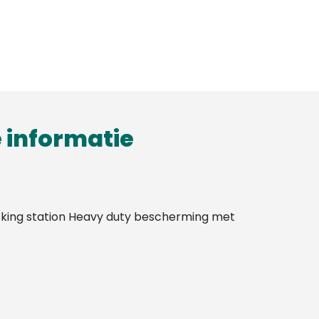
 informatie
cking station Heavy duty bescherming met