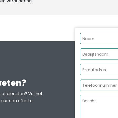
en veroudering.
Naam
Bedrijfsnaam
E-
mailadres
weten?
Telefoonnumme
 of diensten? Vul het
Bericht
 uur een offerte.