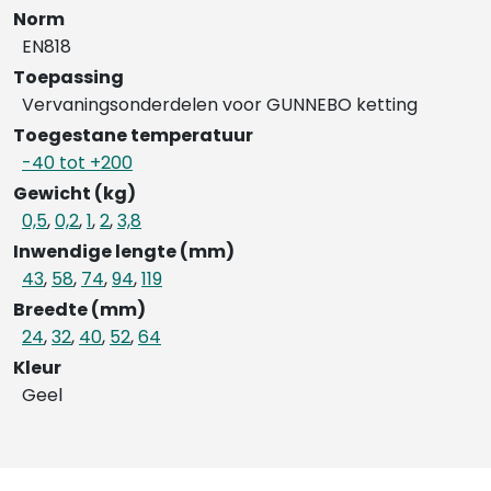
Norm
EN818
Toepassing
Vervaningsonderdelen voor GUNNEBO ketting
Toegestane temperatuur
-40 tot +200
Gewicht (kg)
0,5
,
0,2
,
1
,
2
,
3,8
Inwendige lengte (mm)
43
,
58
,
74
,
94
,
119
Breedte (mm)
24
,
32
,
40
,
52
,
64
Kleur
Geel