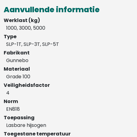
Aanvullende informatie
Werklast (kg)
1000, 3000, 5000
Type
SLP-1T, SLP-3T, SLP-5T
Fabrikant
Gunnebo
Materiaal
Grade 100
Veiligheidsfactor
4
Norm
EN818
Toepassing
Lasbare hijsogen
Toegestane temperatuur