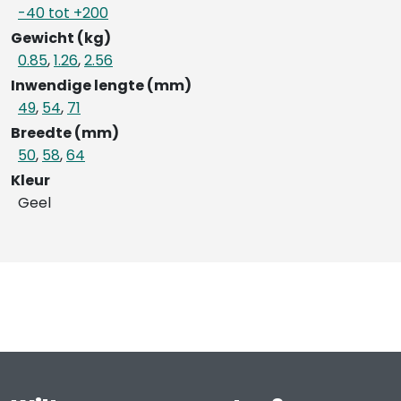
-40 tot +200
Gewicht (kg)
0.85
,
1.26
,
2.56
Inwendige lengte (mm)
49
,
54
,
71
Breedte (mm)
50
,
58
,
64
Kleur
Geel