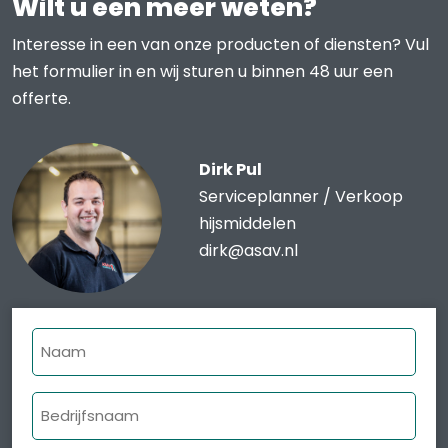
Wilt u een meer weten?
Interesse in een van onze producten of diensten? Vul
het formulier in en wij sturen u binnen 48 uur een
offerte.
Dirk Pul
Serviceplanner / Verkoop
hijsmiddelen
dirk@asav.nl
Naam
Bedrijfsnaam