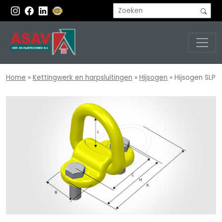
Home
»
Kettingwerk en harpsluitingen
»
Hijsogen
»
Hijsogen SLP