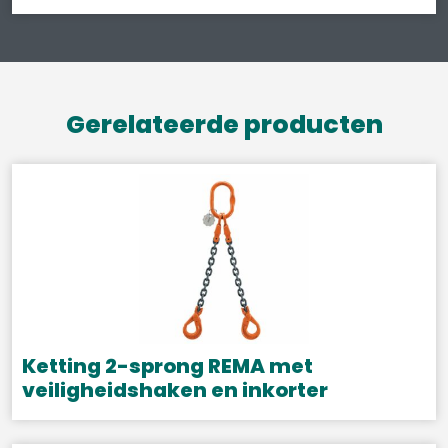
Gerelateerde producten
Ketting 2-sprong REMA met
veiligheidshaken en inkorter
Dit