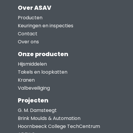
optie
Over ASAV
kan
Producten
gekozen
Keuringen en inspecties
worden
Contact
op
Over ons
de
productpagina
Onze producten
Hijsmiddelen
Takels en loopkatten
Kranen
Valbeveiliging
Projecten
G. M. Damsteegt
Brink Moulds & Automation
Hoornbeeck College TechCentrum