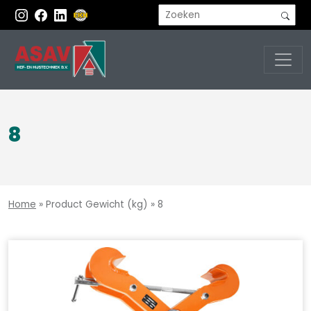
8
Home
»
Product Gewicht (kg)
»
8