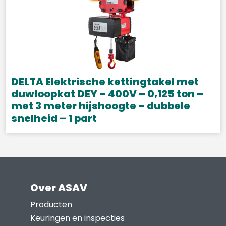
meerdere
variaties.
Deze
optie
kan
gekozen
DELTA Elektrische kettingtakel met
worden
duwloopkat DEY – 400V – 0,125 ton –
met 3 meter hijshoogte – dubbele
op
snelheid – 1 part
de
productpagina
Dit
product
heeft
meerdere
Over ASAV
variaties.
Deze
Producten
optie
Keuringen en inspecties