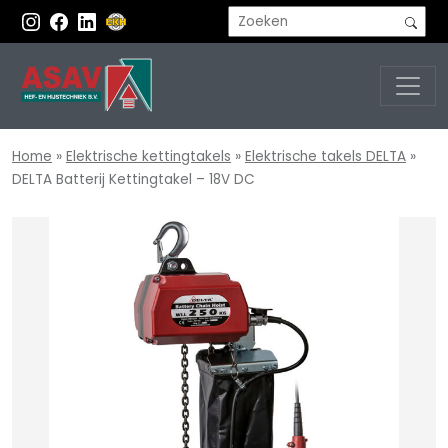
Home
»
Elektrische kettingtakels
»
Elektrische takels DELTA
»
DELTA Batterij Kettingtakel – 18V DC