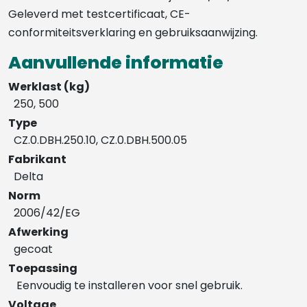
Geleverd met testcertificaat, CE-
conformiteitsverklaring en gebruiksaanwijzing.
Aanvullende informatie
Werklast (kg)
250, 500
Type
CZ.0.DBH.250.10, CZ.0.DBH.500.05
Fabrikant
Delta
Norm
2006/42/EG
Afwerking
gecoat
Toepassing
Eenvoudig te installeren voor snel gebruik.
Voltage