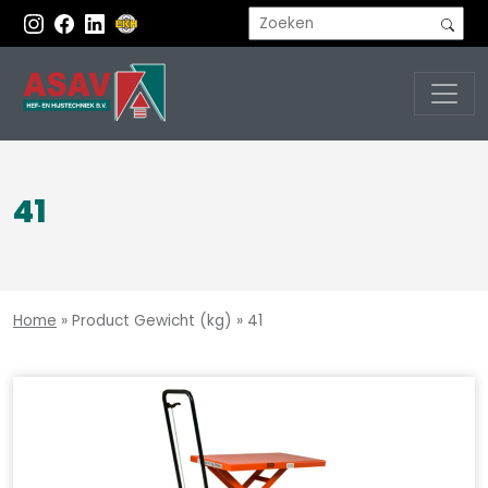
41
Home
»
Product Gewicht (kg)
»
41