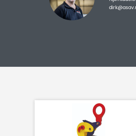
dirk@asav.