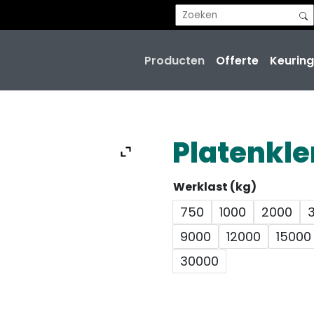
Producten
Offerte
Keuring
Platenkle
Werklast (kg)
750
1000
2000
9000
12000
15000
30000