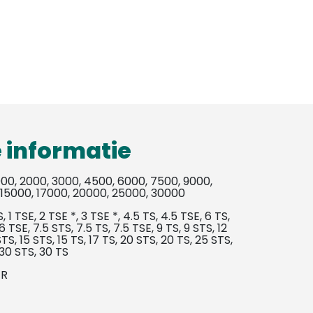
 informatie
000, 2000, 3000, 4500, 6000, 7500, 9000,
 15000, 17000, 20000, 25000, 30000
, 1 TSE, 2 TSE *, 3 TSE *, 4.5 TS, 4.5 TSE, 6 TS,
6 TSE, 7.5 STS, 7.5 TS, 7.5 TSE, 9 TS, 9 STS, 12
STS, 15 STS, 15 TS, 17 TS, 20 STS, 20 TS, 25 STS,
 30 STS, 30 TS
ER