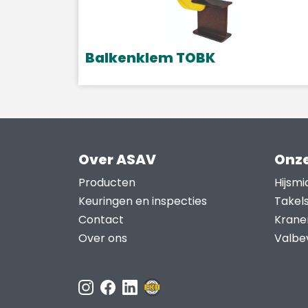
Balkenklem TOBK
Over ASAV
Onze
Producten
Hijsmi
Keuringen en inspecties
Takel
Contact
Krane
Over ons
Valbev