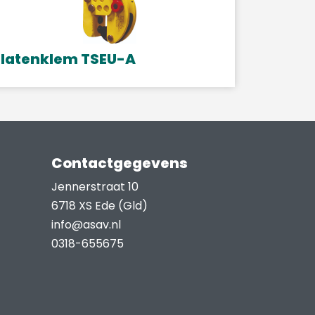
Platenklem TSEU-A
Contactgegevens
Jennerstraat 10
6718 XS Ede (Gld)
info@asav.nl
0318-655675