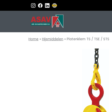
Home
»
Hijsmiddelen
»
Platenklem TS / TSE / STS