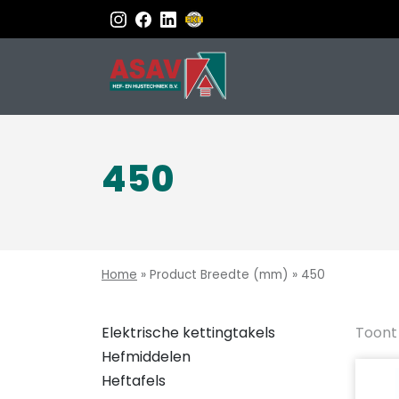
450
Home
»
Product Breedte (mm)
»
450
Elektrische kettingtakels
Toont 
Hefmiddelen
Heftafels