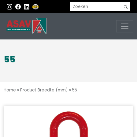
55
Home
»
Product Breedte (mm)
»
55