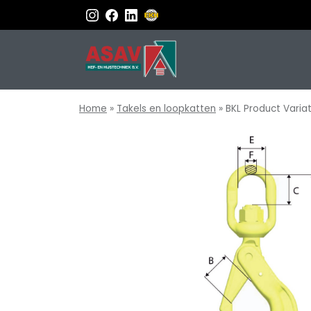
Home
»
Takels en loopkatten
»
BKL Product Varia