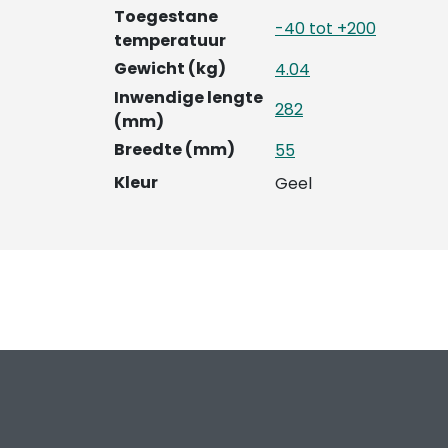
Toegestane
-40 tot +200
temperatuur
Gewicht (kg)
4.04
Inwendige lengte
282
(mm)
Breedte (mm)
55
Kleur
Geel