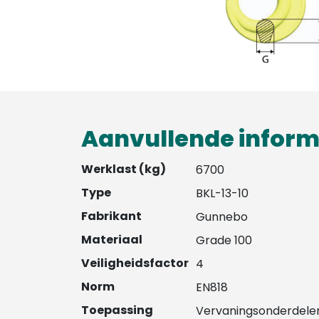
Aanvullende inform
Werklast (kg)
6700
Type
BKL-13-10
Fabrikant
Gunnebo
Materiaal
Grade 100
Veiligheidsfactor
4
Norm
EN818
Toepassing
Vervaningsonderdele