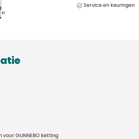
Service en keuringen
atie
n voor GUNNEBO ketting