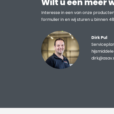
Wilt u een meer 
Interesse in een van onze producten
formulier in en wij sturen u binnen 48
Dirk Pul
Servicepla
hijsmiddel
dirk@asav.