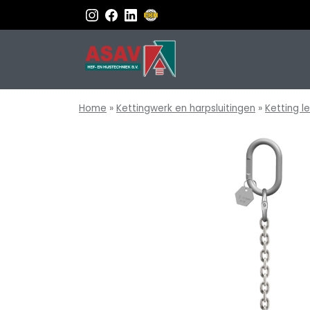
Home
»
Kettingwerk en harpsluitingen
»
Ketting l