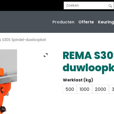
Producten
Offerte
Keuring
 S30S Spindel-duwloopkat
REMA S30
duwloopk
Werklast (kg)
500
1000
2000