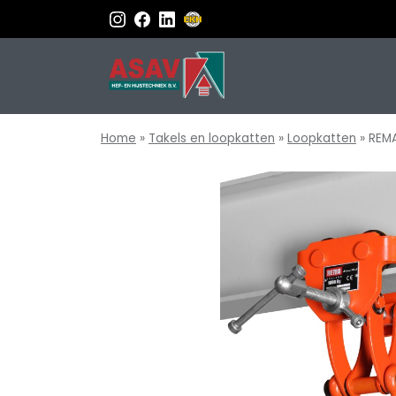
Home
»
Takels en loopkatten
»
Loopkatten
»
REMA