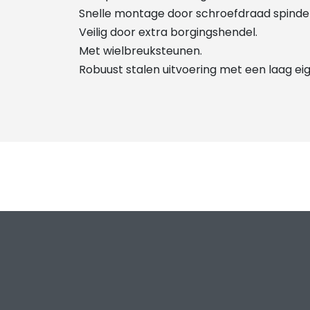
Snelle montage door schroefdraad spindel
Veilig door extra borgingshendel.
Met wielbreuksteunen.
Robuust stalen uitvoering met een laag ei