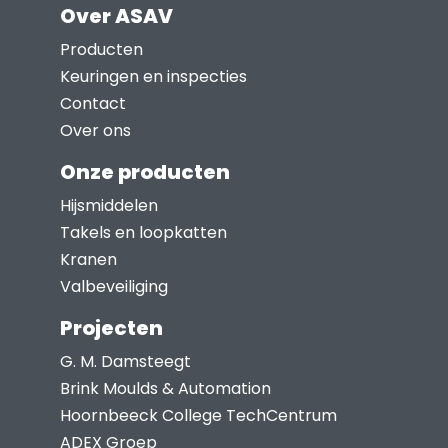
Over ASAV
Producten
Keuringen en inspecties
Contact
Over ons
Onze producten
Hijsmiddelen
Takels en loopkatten
Kranen
Valbeveiliging
Projecten
G. M. Damsteegt
Brink Moulds & Automation
Hoornbeeck College TechCentrum
ADEX Groep