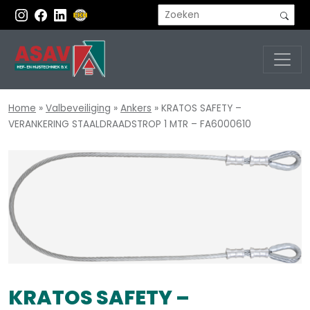
Home
»
Valbeveiliging
»
Ankers
»
KRATOS SAFETY –
VERANKERING STAALDRAADSTROP 1 MTR – FA6000610
KRATOS SAFETY –