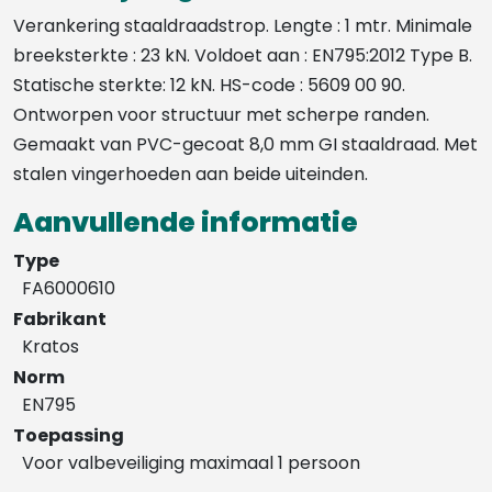
Verankering staaldraadstrop. Lengte : 1 mtr. Minimale
breeksterkte : 23 kN. Voldoet aan : EN795:2012 Type B.
Statische sterkte: 12 kN. HS-code : 5609 00 90.
Ontworpen voor structuur met scherpe randen.
Gemaakt van PVC-gecoat 8,0 mm GI staaldraad. Met
stalen vingerhoeden aan beide uiteinden.
Aanvullende informatie
Type
FA6000610
Fabrikant
Kratos
Norm
EN795
Toepassing
Voor valbeveiliging maximaal 1 persoon